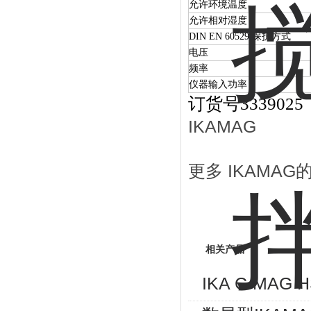
允许环境温度
允许相对湿度
DIN EN 60529 保护方式
电压
频率
仪器输入功率
订货号3339025
I
更多 IKAM
相关产品
IKA C-MAG