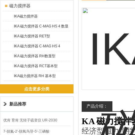
磁力搅拌器
IKA磁力搅拌器
IKA 磁力搅拌器 C-MAG HS 4 数显
型
IKA 磁力搅拌器 RET型
IKA 磁力搅拌器 C-MAG HS 4
IKAMAG®
IKA 磁力搅拌器 RH数显型
IKA 磁力搅拌器 RCT基本型
IKA磁力搅拌器 RH 基本型
点击更多分类
新品推荐
产品介绍：
KA 磁力搅拌器
优肯 育肯 无转子硫变仪 UR-2030
经济型磁力搅拌
7-脱氮-2′-脱氧鸟苷-5′-三磷酸