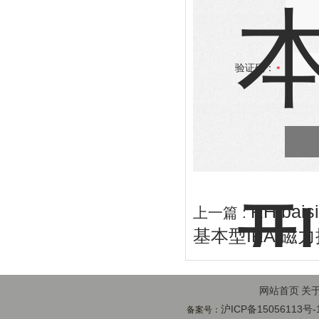
验证码：
RH ba
上一篇 :
基本型IKA 磁力
网站首页
关
沪ICP备15056113号-
备案号：