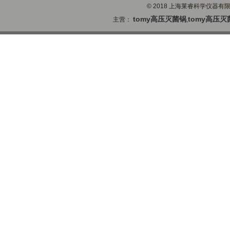
© 2018 上海莱睿科学仪器有限公司
tomy高压灭菌锅
tomy高压灭
主营：
,