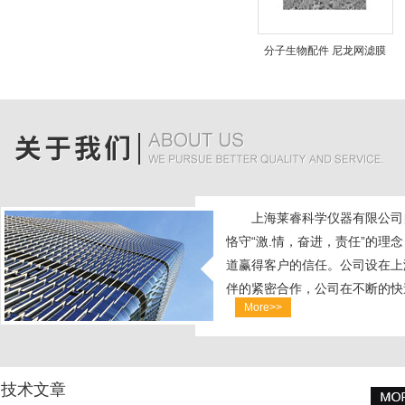
分子生物配件 尼龙网滤膜
上海莱睿科学仪器有限公司
恪守“激.情，奋进，责任”的理
道赢得客户的信任。公司设在上
伴的紧密合作，公司在不断的快
More>>
力...
技术文章