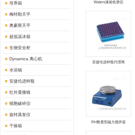
Waters液相色谱仪
培养箱
梅特勒天平
奥豪斯天平
超低温冰箱
生物安全柜
Dynamica 离心机
安捷伦进样瓶代理商
水浴锅
安捷伦进样瓶
红外显微镜
细胞破碎仪
旋转蒸发仪
RH数显型磁力搅拌器
干燥箱