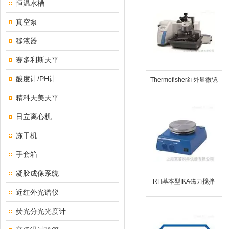
恒温水槽
真空泵
移液器
赛多利斯天平
酸度计/PH计
Thermofisher红外显微镜
精科天美天平
日立离心机
冻干机
手套箱
凝胶成像系统
RH基本型IKA磁力搅拌
近红外光谱仪
荧光分光光度计