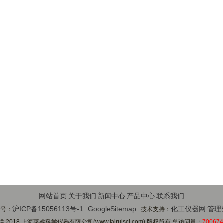
网站首页
关于我们
新闻中心
产品中心
联系我们
沪ICP备15056113号-1
GoogleSitemap
化工仪器网
管理
案号：
技术支持：
© 2018 上海莱睿科学仪器有限公司(www.lairuisci.com) 版权所有 总访问量：
700674