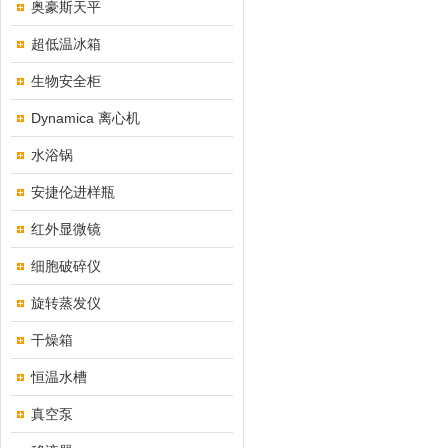
奥豪斯天平
超低温冰箱
生物安全柜
Dynamica 离心机
水浴锅
安捷伦进样瓶
红外显微镜
细胞破碎仪
旋转蒸发仪
干燥箱
恒温水槽
真空泵