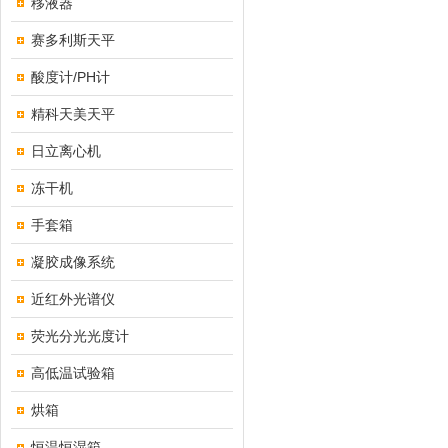
移液器
赛多利斯天平
酸度计/PH计
精科天美天平
日立离心机
冻干机
手套箱
凝胶成像系统
近红外光谱仪
荧光分光光度计
高低温试验箱
烘箱
恒温恒湿箱