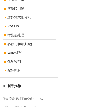
液质联用仪
红外粉末压片机
ICP-MS
样品前处理
赛默飞和戴安配件
Wates配件
化学试剂
配件耗材
新品推荐
优肯 育肯 无转子硫变仪 UR-2030