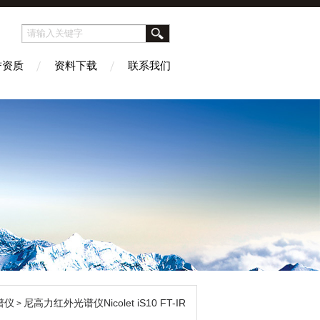
誉资质
资料下载
联系我们
谱仪
尼高力红外光谱仪Nicolet iS10 FT-IR
>