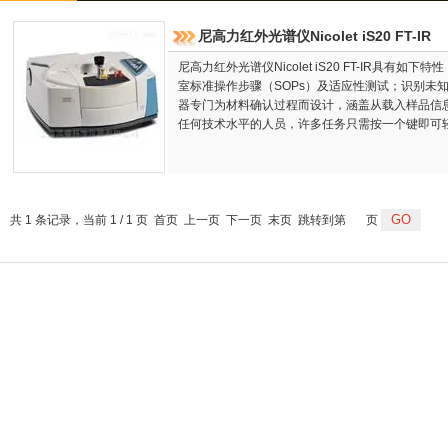
尼高力红外光谱仪Nicolet iS20 FT-IR
尼高力红外光谱仪Nicolet iS20 FT-IR具有
室标准操作步骤（SOPs）及适应性测试；识别未
器专门为材料确认过程而设计，涵盖从载入样品信息
任何技术水平的人员，许多任务只需按一个键即可
共 1 条记录，当前 1 / 1 页 首页 上一页 下一页 末页 跳转到第
页