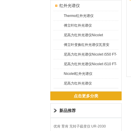
红外光谱仪
Thermo红外光谱仪
傅立叶红外光谱仪
尼高力红外光谱仪Nicolet
5700/6700
傅立叶变换红外光谱仪瓦里安
Varian 640
尼高力红外光谱仪Nicolet iS50 FT-
IR
尼高力红外光谱仪Nicolet iS10 FT-
IR
Nicolet红外光谱仪
尼高力红外光谱仪
点击更多分类
新品推荐
优肯 育肯 无转子硫变仪 UR-2030