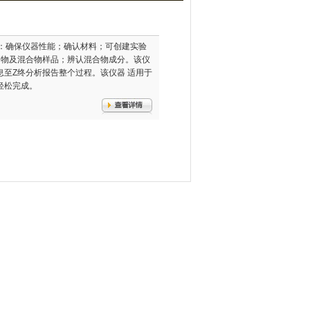
如下特性：确保仪器性能；确认材料；可创建实验
知物及混合物样品；辨认混合物成分。该仪
至Z终分析报告整个过程。该仪器 适用于
轻松完成。