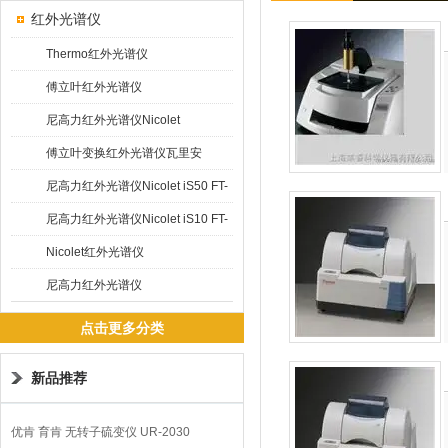
红外光谱仪
Thermo红外光谱仪
傅立叶红外光谱仪
尼高力红外光谱仪Nicolet
5700/6700
傅立叶变换红外光谱仪瓦里安
Varian 640
尼高力红外光谱仪Nicolet iS50 FT-
IR
尼高力红外光谱仪Nicolet iS10 FT-
IR
Nicolet红外光谱仪
尼高力红外光谱仪
点击更多分类
新品推荐
优肯 育肯 无转子硫变仪 UR-2030