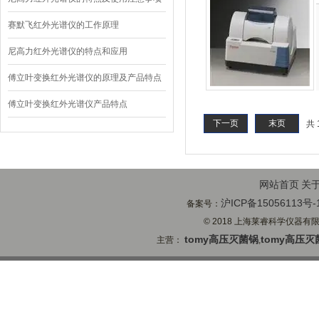
赛默飞红外光谱仪的工作原理
尼高力红外光谱仪的特点和应用
傅立叶变换红外光谱仪的原理及产品特点
傅立叶变换红外光谱仪产品特点
下一页
末页
共 
网站首页
关
沪ICP备15056113号-
备案号：
© 2018 上海莱睿科学仪器有限公司
tomy高压灭菌锅
tomy高压灭
主营：
,