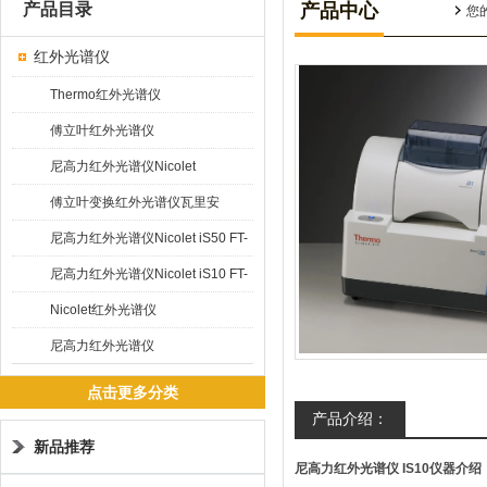
产品目录
产品中心
您
红外光谱仪
Thermo红外光谱仪
傅立叶红外光谱仪
尼高力红外光谱仪Nicolet
5700/6700
傅立叶变换红外光谱仪瓦里安
Varian 640
尼高力红外光谱仪Nicolet iS50 FT-
IR
尼高力红外光谱仪Nicolet iS10 FT-
IR
Nicolet红外光谱仪
尼高力红外光谱仪
点击更多分类
产品介绍：
新品推荐
尼高力红外光谱仪 IS10
仪器介绍