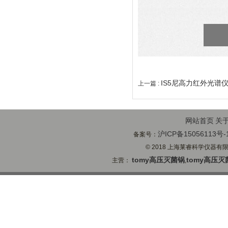
IS5尼高力红外光谱仪 
上一篇 :
网站首页
关
沪ICP备15056113号-
备案号：
© 2018 上海莱睿科学仪器有限公司
tomy高压灭菌锅
tomy高压灭
主营：
,