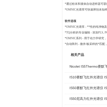
*通过粉末和液体自动进样器可
*OMNIC光谱库可快速辨别未知
软件选项
*OMNIC光谱库 - **性的纯
*TQ分析的专业编辑 - 添加PLS
*OMNIC系列 - 用于动力学研究，
*自动阵列 - 微井/板采样的*
相关产品
Nicolet IS5Thermo
IS10赛默飞红外光谱仪 IS
IS50赛默飞红外光谱仪 IS
IS50尼高力红外光谱仪 IS