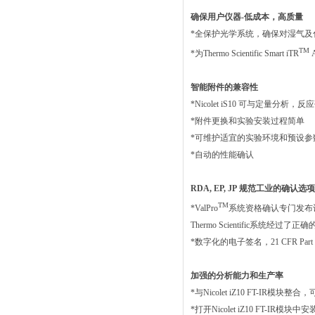
确保用户仪器-低成本，高质量
*全保护光学系统，确保对湿气及
TM
*为Thermo Scientific Smart iTR
智能附件的兼容性
*Nicolet iS10 可与定量
*附件更换和实验安装过程简单
*可维护适宜的实验环境和预设
*自动的性能确认
RDA, EP, JP 规范工业的确认选
TM
*ValPro
系统资格确认专门发布设
Thermo Scientific系统
*数字化的电子签名，21 CFR Part
加强的分析能力和生产率
*与Nicolet iZ10 FT-IR
*打开Nicolet iZ10 FT-I