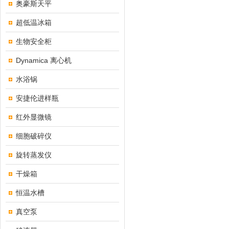
奥豪斯天平
超低温冰箱
生物安全柜
Dynamica 离心机
水浴锅
安捷伦进样瓶
红外显微镜
细胞破碎仪
旋转蒸发仪
干燥箱
恒温水槽
真空泵