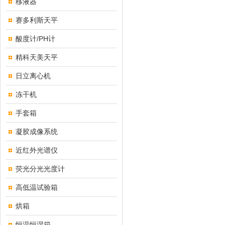
移液器
赛多利斯天平
酸度计/PH计
精科天美天平
日立离心机
冻干机
手套箱
凝胶成像系统
近红外光谱仪
荧光分光光度计
高低温试验箱
烘箱
恒温恒湿箱