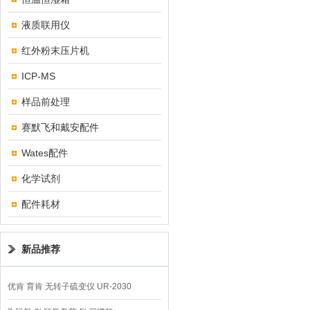
液质联用仪
红外粉末压片机
ICP-MS
样品前处理
赛默飞和戴安配件
Wates配件
化学试剂
配件耗材
新品推荐
优肯 育肯 无转子硫变仪 UR-2030