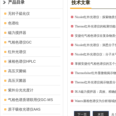
产品目录
技术文章
无转子硫化仪
Nicolet红外光谱仪：探索
色谱柱
Thermo红外光谱仪的检测功
磁力搅拌器
安捷伦气相色谱仪在复杂物质
气相色谱仪GC
Nicolet红外光谱仪：洞悉分
红外光谱仪
Nicolet红外光谱仪仪：分子
液相色谱仪HPLC
掌握安捷伦气相色谱仪的五个
高压灭菌锅
Thermofisher红外显微镜
高压灭菌器
Thermo红外光谱仪揭示物质
紫外分光光度计
IKA磁力搅拌器：高效、精确
气相色谱质谱联用仪GC-MS
Waters液相色谱仪为分析领
原子吸收光谱仪AAS
下一页
末页
共 