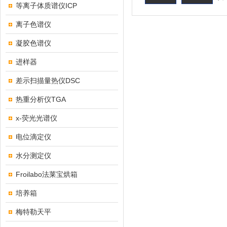
等离子体质谱仪ICP
离子色谱仪
凝胶色谱仪
进样器
差示扫描量热仪DSC
热重分析仪TGA
x-荧光光谱仪
电位滴定仪
水分测定仪
Froilabo法莱宝烘箱
培养箱
梅特勒天平