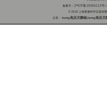
沪ICP备15056113号-
备案号：
© 2018 上海莱睿科学仪器有限公司
tomy高压灭菌锅
tomy高压灭
主营：
,