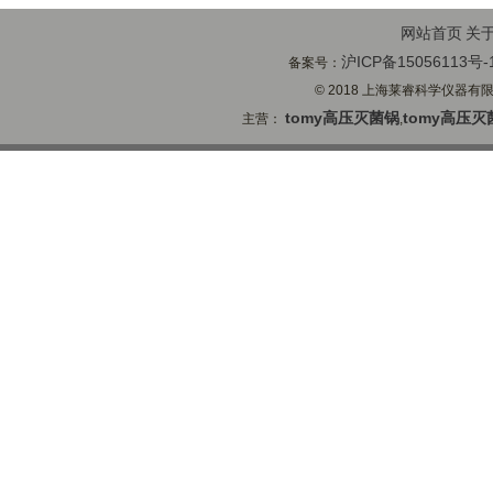
网站首页
关
沪ICP备15056113号-
备案号：
© 2018 上海莱睿科学仪器有限公司
tomy高压灭菌锅
tomy高压灭
主营：
,