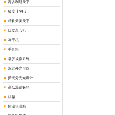
赛多利斯天平
酸度计/PH计
精科天美天平
日立离心机
冻干机
手套箱
凝胶成像系统
近红外光谱仪
荧光分光光度计
高低温试验箱
烘箱
恒温恒湿箱