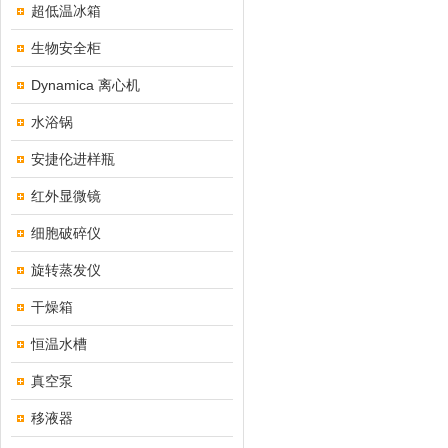
超低温冰箱
生物安全柜
Dynamica 离心机
水浴锅
安捷伦进样瓶
红外显微镜
细胞破碎仪
旋转蒸发仪
干燥箱
恒温水槽
真空泵
移液器