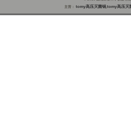
tomy高压灭菌锅
tomy高压灭
主营：
,