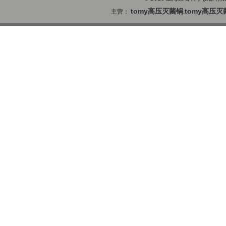
tomy高压灭菌锅
tomy高压灭
主营：
,