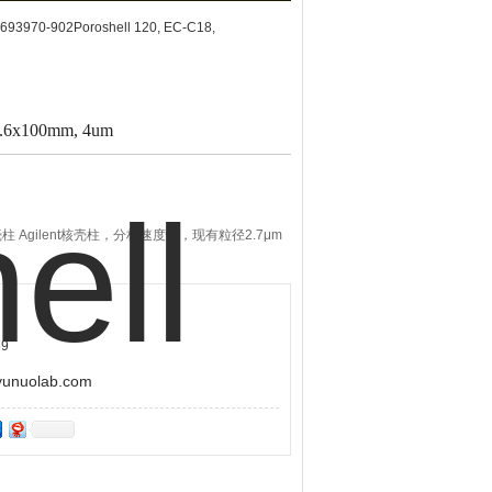
693970-902Poroshell 120, EC-C18,
 4.6x100mm, 4um
 Å)核壳柱 Agilent核壳柱，分析速度快，现有粒径2.7μm
9
uolab.com