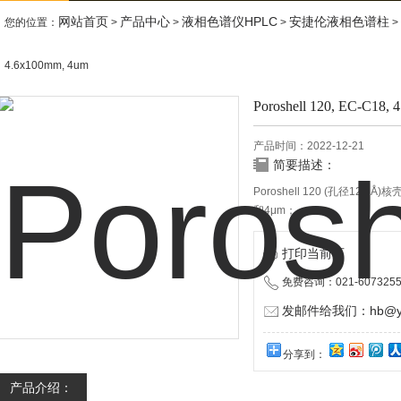
网站首页
产品中心
液相色谱仪HPLC
安捷伦液相色谱柱
您的位置：
>
>
>
> 
4.6x100mm, 4um
Poroshell 120, EC-C18,
产品时间：2022-12-21
简要描述：
Poroshell 120 (孔径120
和4μm；
打印当前页
免费咨询：021-6073255
发邮件给我们：hb@yun
分享到：
产品介绍：