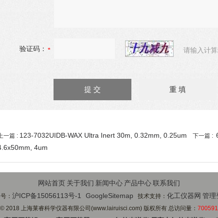
验证码：
请输入计算
123-7032UIDB-WAX Ultra Inert 30m, 0.32mm, 0.25um
上一篇 :
下一篇 :
4.6x50mm, 4um
网站首页
关于我们
新闻中心
产品中心
联系我们
沪ICP备15056113号-1
GoogleSitemap
化工仪器网
管理
案号：
技术支持：
© 2018 上海莱睿科学仪器有限公司(www.lairuisci.com) 版权所有 总访问量：
700591