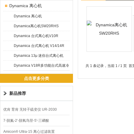
Dynamica 离心机
Dynamica 离心机
Dynamica离心机SW20RHS
Dynamica 台式离心机V10R
Dynamica 台式离心机 V14/14R
Dynamica 13μ 迷你台式离心机
Dynamica V18R多功能台式高速冷
共 1 条记录，当前 1 / 1 
冻离心机
点击更多分类
新品推荐
优肯 育肯 无转子硫变仪 UR-2030
7-脱氮-2′-脱氧鸟苷-5′-三磷酸
Amicon® Ultra-15 离心过滤装置