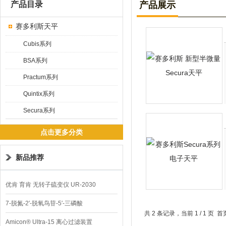
产品目录
产品展示
赛多利斯天平
Cubis系列
BSA系列
Practum系列
Quintix系列
Secura系列
点击更多分类
新品推荐
优肯 育肯 无转子硫变仪 UR-2030
7-脱氮-2′-脱氧鸟苷-5′-三磷酸
共 2 条记录，当前 1 / 1 
Amicon® Ultra-15 离心过滤装置