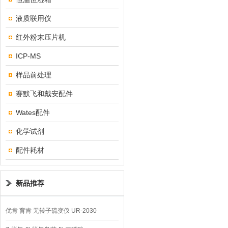
液质联用仪
红外粉末压片机
ICP-MS
样品前处理
赛默飞和戴安配件
Wates配件
化学试剂
配件耗材
新品推荐
优肯 育肯 无转子硫变仪 UR-2030