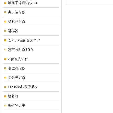
等离子体质谱仪ICP
离子色谱仪
凝胶色谱仪
进样器
差示扫描量热仪DSC
热重分析仪TGA
x-荧光光谱仪
电位滴定仪
水分测定仪
Froilabo法莱宝烘箱
培养箱
梅特勒天平