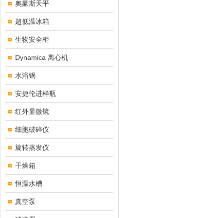
奥豪斯天平
超低温冰箱
生物安全柜
Dynamica 离心机
水浴锅
安捷伦进样瓶
红外显微镜
细胞破碎仪
旋转蒸发仪
干燥箱
恒温水槽
真空泵