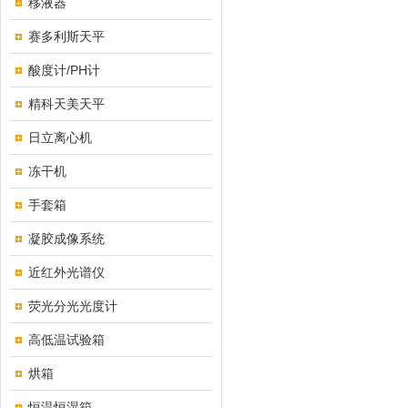
移液器
赛多利斯天平
酸度计/PH计
精科天美天平
日立离心机
冻干机
手套箱
凝胶成像系统
近红外光谱仪
荧光分光光度计
高低温试验箱
烘箱
恒温恒湿箱