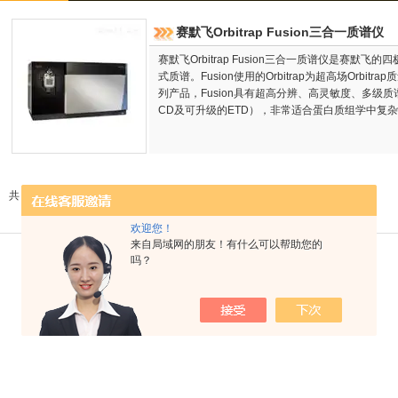
赛默飞Orbitrap Fusion三合一质谱仪
赛默飞Orbitrap Fusion三合一质谱仪是赛默
式质谱。Fusion使用的Orbitrap为超高场Orbitr
列产品，Fusion具有超高分辨、高灵敏度、多级
CD及可升级的ETD），非常适合蛋白质组学中复
共 1 条记录，当前 1 / 1 页 首页 上一页 下一页 末页 跳转到第
页
欢迎您！
来自局域网的朋友！有什么可以帮助您的
吗？