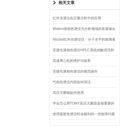
相关文章
红外光谱法在定量分析中的应用
Waters液相色谱仪为分析领域的发展做出
贡献
Nicolet红外光谱仪仪：分子水平的探测者
安捷伦液相色谱仪HPLC系统的酸清洗和
钝化
高速离心机的维护与保养
安捷伦液相色谱仪的规范操作
气相色谱仪内部如何清洁
高压灭菌锅如何使用
学会怎么用TOMY高压灭菌器是很重要的
使用凝胶色谱仪时会碰到的一些故障问题