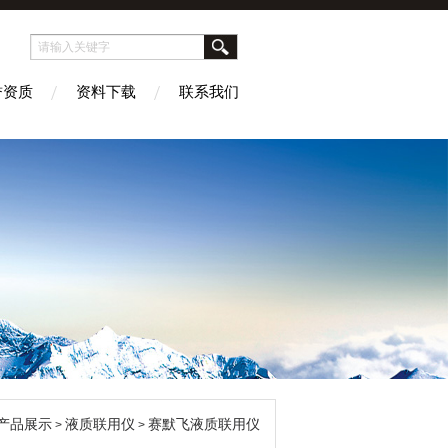
誉资质
资料下载
联系我们
产品展示
液质联用仪
赛默飞液质联用仪
>
>