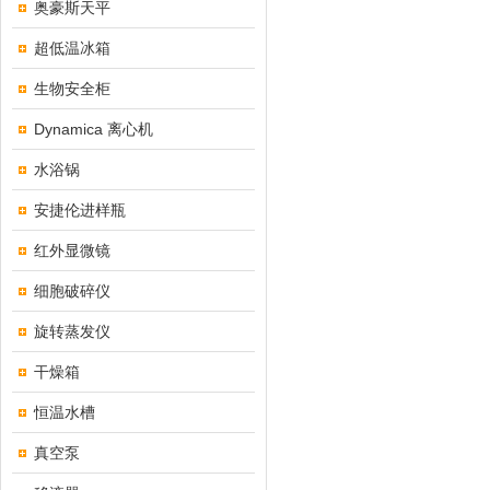
奥豪斯天平
超低温冰箱
生物安全柜
Dynamica 离心机
水浴锅
安捷伦进样瓶
红外显微镜
细胞破碎仪
旋转蒸发仪
干燥箱
恒温水槽
真空泵