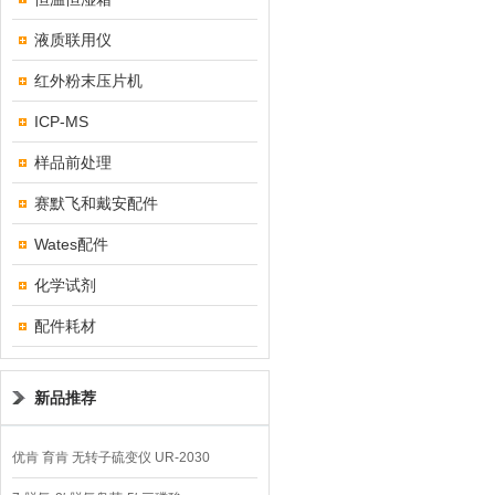
液质联用仪
红外粉末压片机
ICP-MS
样品前处理
赛默飞和戴安配件
Wates配件
化学试剂
配件耗材
新品推荐
优肯 育肯 无转子硫变仪 UR-2030