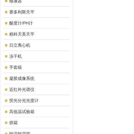
移液器
赛多利斯天平
酸度计/PH计
精科天美天平
日立离心机
冻干机
手套箱
凝胶成像系统
近红外光谱仪
荧光分光光度计
高低温试验箱
烘箱
恒温恒湿箱