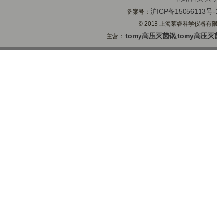
沪ICP备15056113号-
备案号：
© 2018 上海莱睿科学仪器有限公司
tomy高压灭菌锅
tomy高压灭
主营：
,