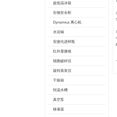
超低温冰箱
生物安全柜
Dynamica 离心机
水浴锅
安捷伦进样瓶
红外显微镜
细胞破碎仪
旋转蒸发仪
干燥箱
恒温水槽
真空泵
移液器