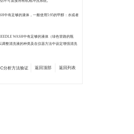
，切不可直接用有机相冲洗系统。
WASH中有足够的液体，一般使用5:95的甲醇：水或者
NEEDLE WASH中有足够的液体（绿色管路的瓶
可以调整清洗液的种类及在仪器方法中设定增强清洗
LC分析方法验证
返回顶部
返回列表