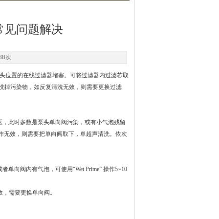
谱仪 常见问题解决
38次
头位置的在线过滤器堵塞。可将过滤器内过滤芯取
一般可以清洗掉污染物，如反复清洗无效，则需要更换过滤
要的反压，此时多数是泵头单向阀污染，或有小气泡残留
如此操作无效，则需要把单向阀取下，单超声清洗。依次
阀内有气泡，可使用“Wet Prime” 操作5~10
效，需要更换单向阀。