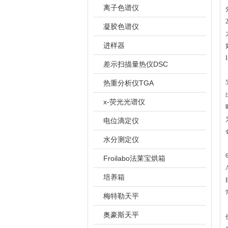
离子色谱仪
凝胶色谱仪
进样器
差示扫描量热仪DSC
热重分析仪TGA
x-荧光光谱仪
电位滴定仪
水分测定仪
Froilabo法莱宝烘箱
培养箱
梅特勒天平
奥豪斯天平