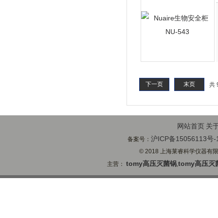
下一页
末页
共 
网站首页
关
沪ICP备15056113号-
备案号：
© 2018 上海莱睿科学仪器有限公司
tomy高压灭菌锅
tomy高压灭
主营：
,