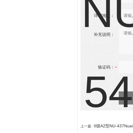
详细地址：
补充说明：
验证码：
II级A2型NU-437Nu
上一篇 :