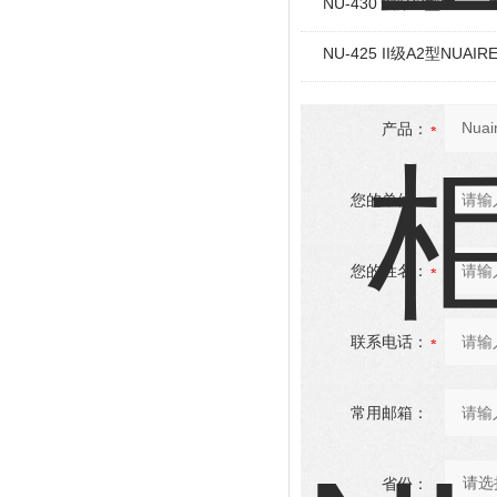
NU-430 II级B2型Nuai
NU-425 II级A2型NUA
产品：
您的单位：
您的姓名：
联系电话：
常用邮箱：
省份：