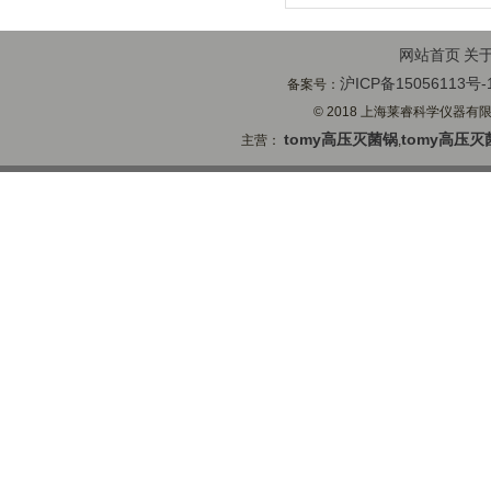
网站首页
关
沪ICP备15056113号-
备案号：
© 2018 上海莱睿科学仪器有限公司
tomy高压灭菌锅
tomy高压灭
主营：
,