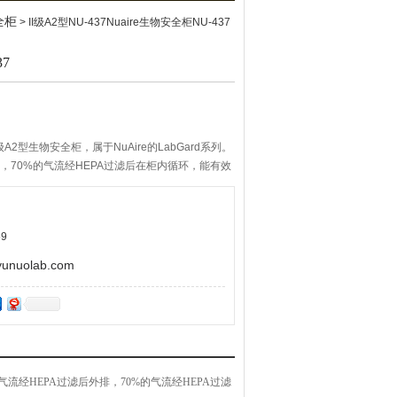
全柜
> II级A2型NU-437Nuaire生物安全柜NU-437
37
II级A2型生物安全柜，属于NuAire的LabGard系列。
排，70%的气流经HEPA过滤后在柜内循环，能有效
使其免受生物感染及危害。
9
uolab.com
%的气流经HEPA过滤后外排，70%的气流经HEPA过滤