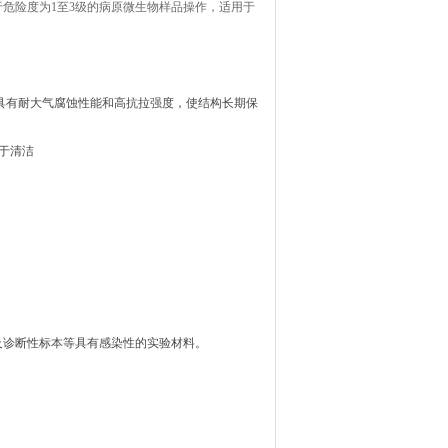
危险度为1至3级的病原微生物样品操作，适用于
测试，具有耐大气腐蚀性能和高抗拉强度，使结构长期保
于清洁
及诊断性标本等具有感染性的实验材料。