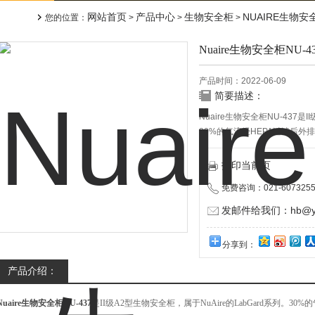
网站首页
产品中心
生物安全柜
NUAIRE生物安
您的位置：
>
>
>
Nuaire生物安全柜NU-4
产品时间：2022-06-09
简要描述：
Nuaire生物安全柜NU-437是
30%的气流经HEPA过滤后外
保护工作人员、样品和环境，
打印当前页
免费咨询：021-6073255
发邮件给我们：hb@yun
分享到：
产品介绍：
Nuaire生物安全柜NU-437
是II级A2型生物安全柜，属于NuAire的LabGard系列。30