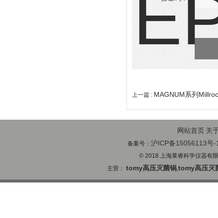
MAGNUM系列Mill
上一篇 :
网站首页
关
沪ICP备15056113号-
备案号：
© 2018 上海莱睿科学仪器有限公司
tomy高压灭菌锅
tomy高压灭
主营：
,