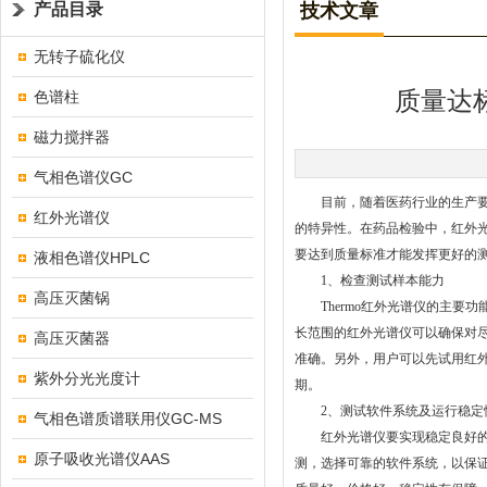
产品目录
技术文章
无转子硫化仪
质量达
色谱柱
磁力搅拌器
气相色谱仪GC
目前，随着医药行业的生产要求
红外光谱仪
的特异性。在药品检验中，红外
要达到质量标准才能发挥更好的
液相色谱仪HPLC
1、检查测试样本能力
高压灭菌锅
Thermo红外光谱仪的主要
长范围的红外光谱仪可以确保对
高压灭菌器
准确。另外，用户可以先试用红
紫外分光光度计
期。
2、测试软件系统及运行稳定
气相色谱质谱联用仪GC-MS
红外光谱仪要实现稳定良好的样
原子吸收光谱仪AAS
测，选择可靠的软件系统，以保