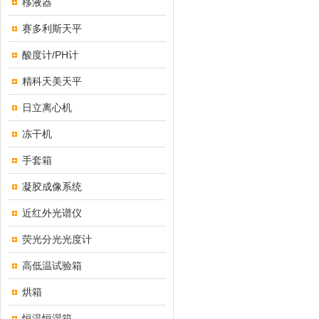
移液器
赛多利斯天平
酸度计/PH计
精科天美天平
日立离心机
冻干机
手套箱
凝胶成像系统
近红外光谱仪
荧光分光光度计
高低温试验箱
烘箱
恒温恒湿箱