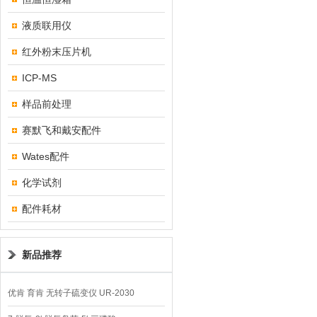
液质联用仪
红外粉末压片机
ICP-MS
样品前处理
赛默飞和戴安配件
Wates配件
化学试剂
配件耗材
新品推荐
优肯 育肯 无转子硫变仪 UR-2030