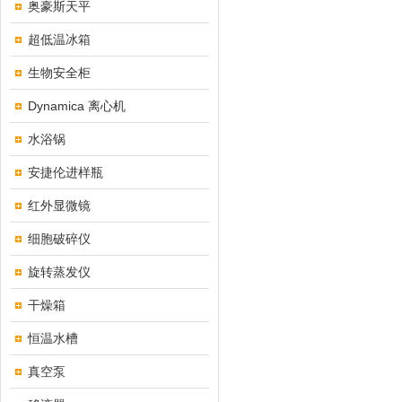
奥豪斯天平
超低温冰箱
生物安全柜
Dynamica 离心机
水浴锅
安捷伦进样瓶
红外显微镜
细胞破碎仪
旋转蒸发仪
干燥箱
恒温水槽
真空泵