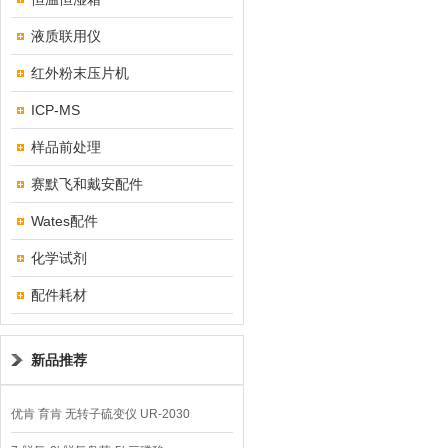
液质联用仪
红外粉末压片机
ICP-MS
样品前处理
赛默飞和戴安配件
Wates配件
化学试剂
配件耗材
新品推荐
优肯 育肯 无转子硫变仪 UR-2030