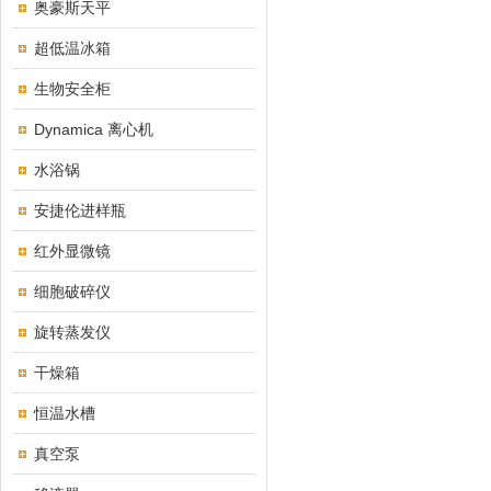
奥豪斯天平
超低温冰箱
生物安全柜
Dynamica 离心机
水浴锅
安捷伦进样瓶
红外显微镜
细胞破碎仪
旋转蒸发仪
干燥箱
恒温水槽
真空泵