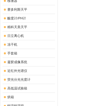
移液器
赛多利斯天平
酸度计/PH计
精科天美天平
日立离心机
冻干机
手套箱
凝胶成像系统
近红外光谱仪
荧光分光光度计
高低温试验箱
烘箱
恒温恒湿箱