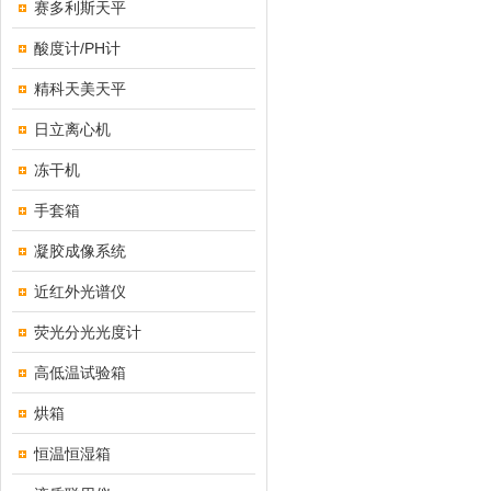
赛多利斯天平
酸度计/PH计
精科天美天平
日立离心机
冻干机
手套箱
凝胶成像系统
近红外光谱仪
荧光分光光度计
高低温试验箱
烘箱
恒温恒湿箱