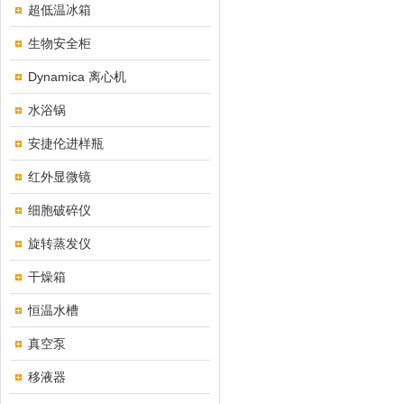
超低温冰箱
生物安全柜
Dynamica 离心机
水浴锅
安捷伦进样瓶
红外显微镜
细胞破碎仪
旋转蒸发仪
干燥箱
恒温水槽
真空泵
移液器