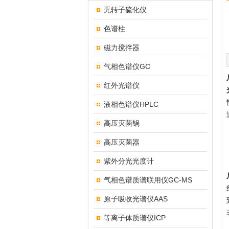
无转子硫化仪
色谱柱
磁力搅拌器
气相色谱仪GC
红外光谱仪
液相色谱仪HPLC
高压灭菌锅
高压灭菌器
紫外分光光度计
气相色谱质谱联用仪GC-MS
原子吸收光谱仪AAS
等离子体质谱仪ICP