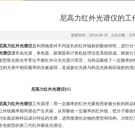
尼高力红外光谱仪的工
更新时间：2018-06-25 点击次数：57
尼高力红外光谱仪
是利用物质对不同波长的红外辐射的吸收特性，进行分
光谱仪
通常由光源，单色器，探测器和计算机处理信息系统组成。根据分
散型双光路光学零位平衡红外分光光度计而言，当样品吸收了一定频率的
过的光束中相应频率的光被减弱，造成参比光路与样品光路相应辐射的强
尼高力红外光谱仪IS5
尼高力红外光谱仪
工作原理：用一定频率的红外光聚焦照射被分析的样品
红外线频率相同便会产生共振，从而吸收一定频率的红外线，把分子吸收
到全面反映样品成分特征的光谱，进而推测化合物的类型和结构。20世纪
非色散型的第三代红外吸收光谱仪。