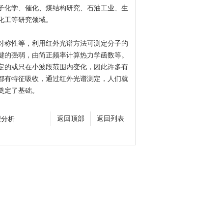
子化学、催化、煤结构研究、石油工业、生
化工等研究领域。
对称性等，利用红外光谱方法可测定分子的
键的强弱，由简正频率计算热力学函数等。
定的或只在小波段范围内变化，因此许多有
都有特征吸收，通过红外光谱测定，人们就
奠定了基础。
理分析
返回顶部
返回列表