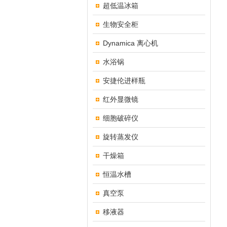
超低温冰箱
生物安全柜
Dynamica 离心机
水浴锅
安捷伦进样瓶
红外显微镜
细胞破碎仪
旋转蒸发仪
干燥箱
恒温水槽
真空泵
移液器