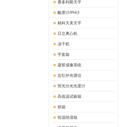
赛多利斯天平
酸度计/PH计
精科天美天平
日立离心机
冻干机
手套箱
凝胶成像系统
近红外光谱仪
荧光分光光度计
高低温试验箱
烘箱
恒温恒湿箱