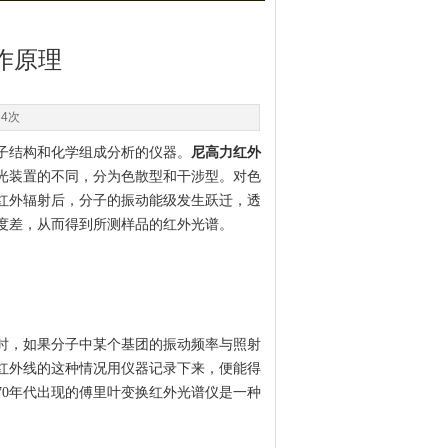
作原理
64次
子结构和化学组成分析的仪器。
尼高力红外
光装置的不同，分为色散型和干涉型。对色
红外辐射后，分子的振动能级发生跃迁，透
度差，从而得到所测样品的红外光谱。
时，如果分子中某个基团的振动频率与照射
红外线的这种情况用仪器记录下来，便能得
70年代出现的傅里叶变换红外光谱仪是一种