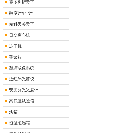
赛多利斯天平
酸度计/PH计
精科天美天平
日立离心机
冻干机
手套箱
凝胶成像系统
近红外光谱仪
荧光分光光度计
高低温试验箱
烘箱
恒温恒湿箱