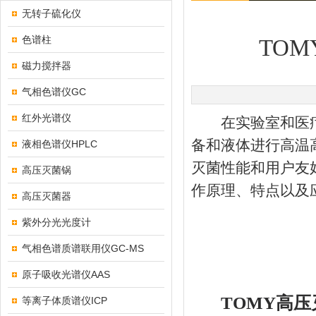
无转子硫化仪
色谱柱
TO
磁力搅拌器
气相色谱仪GC
红外光谱仪
在实验室和医疗
备和液体进行高温
液相色谱仪HPLC
灭菌性能和用户友
高压灭菌锅
作原理、特点以及
高压灭菌器
紫外分光光度计
气相色谱质谱联用仪GC-MS
原子吸收光谱仪AAS
TOMY高
等离子体质谱仪ICP