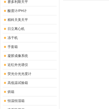
赛多利斯天平
酸度计/PH计
精科天美天平
日立离心机
冻干机
手套箱
凝胶成像系统
近红外光谱仪
荧光分光光度计
高低温试验箱
烘箱
恒温恒湿箱