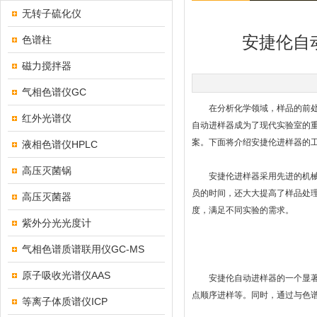
无转子硫化仪
安捷伦自
色谱柱
磁力搅拌器
气相色谱仪GC
在分析化学领域，样品的前处理
红外光谱仪
自动进样器成为了现代实验室的
案。下面将介绍安捷伦进样器的
液相色谱仪HPLC
高压灭菌锅
安捷伦进样器采用先进的机械臂
员的时间，还大大提高了样品处
高压灭菌器
度，满足不同实验的需求。
紫外分光光度计
气相色谱质谱联用仪GC-MS
原子吸收光谱仪AAS
安捷伦自动进样器的一个显著特
点顺序进样等。同时，通过与色
等离子体质谱仪ICP