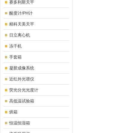
赛多利斯天平
酸度计/PH计
精科天美天平
日立离心机
冻干机
手套箱
凝胶成像系统
近红外光谱仪
荧光分光光度计
高低温试验箱
烘箱
恒温恒湿箱