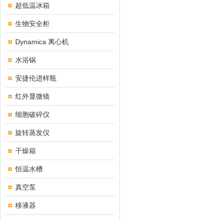
超低温冰箱
生物安全柜
Dynamica 离心机
水浴锅
安捷伦进样瓶
红外显微镜
细胞破碎仪
旋转蒸发仪
干燥箱
恒温水槽
真空泵
移液器