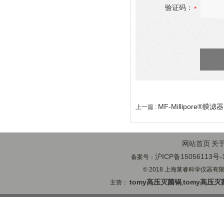
验证码：
MF-Millipore®膜滤器
上一篇 :
网站首页
关
沪ICP备15056113号-
备案号：
© 2018 上海莱睿科学仪器有限公司
tomy高压灭菌锅
tomy高压灭
主营：
,