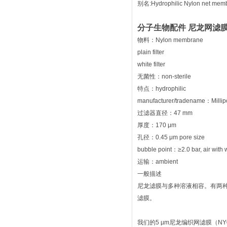
别名:Hydrophilic Nylon net membra
分子生物配件 尼龙网滤
物料：Nylon membrane
plain filter
white filter
无菌性：non-sterile
特点：hydrophilic
manufacturer/tradename：Millip
过滤器直径：47 mm
厚度：170 μm
孔径：0.45 μm pore size
bubble point：≥2.0 bar, air with 
运输：ambient
一般描述
尼龙滤膜与多种溶液相容。有两种滤膜
滤膜。
我们的5 µm尼龙编织网滤膜（N