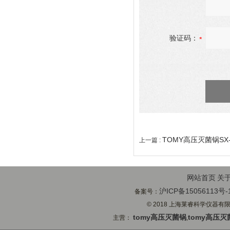
验证码：
TOMY高压灭菌锅SX-
上一篇 :
网站首页
关
沪ICP备15056113号-
备案号：
© 2018 上海莱睿科学仪器有限公司
tomy高压灭菌锅
tomy高压灭
主营：
,