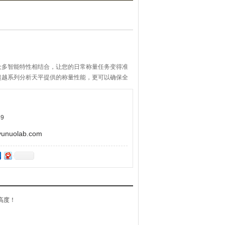
众多智能特性相结合，让您的日常称量任务变得准
超越系列分析天平提供的称量性能，更可以确保全
安全性。
9
uolab.com
高度！