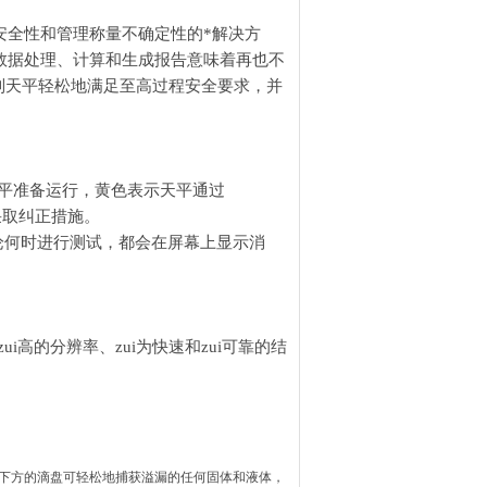
安全性和管理称量不确定性的*解决方
动数据处理、计算和生成报告意味着再也不
列天平轻松地满足至高过程安全要求，并
平准备运行，黄色表示天平通过
即采取纠正措施。
。无论何时进行测试，都会在屏幕上显示消
高的分辨率、zui为快速和zui可靠的结
果，下方的滴盘可轻松地捕获溢漏的任何固体和液体，