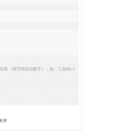
结果（填写阿拉伯数字），如：三加四=7
析天平