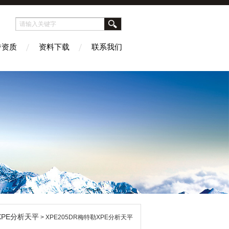
誉资质
资料下载
联系我们
XPE分析天平
> XPE205DR梅特勒XPE分析天平