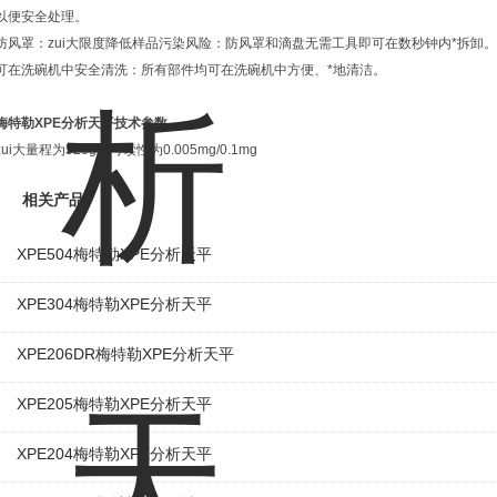
以便安全处理。
防风罩：zui大限度降低样品污染风险：防风罩和滴盘无需工具即可在数秒钟内*拆卸。
可在洗碗机中安全清洗：所有部件均可在洗碗机中方便、*地清洁。
梅特勒XPE分析天平技术参数
zui大量程为520g，可读性为0.005mg/0.1mg
相关产品
XPE504梅特勒XPE分析天平
XPE304梅特勒XPE分析天平
XPE206DR梅特勒XPE分析天平
XPE205梅特勒XPE分析天平
XPE204梅特勒XPE分析天平