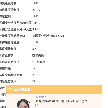
加热温度控制
LED
加热温度控制度
20 ±K
转速控制
LED
可调安全温度回路zui小值
100 °C
可调安全温度回路zui大值
360 °C
外接温度传感器接口
德国工业标准DIN 12 878
带传感器控温度
1 ±K
温度测量精度
5 K
工作盘材质
技术搪瓷
工作盘外形尺寸
Ø 135 mm
称重功能
不
粘度变化趋势测量
不
间歇运行模式
不
搅拌子跳子检测
不
外形尺寸
160 x 100 x 250 mm
欢迎您！
重量
2.8 kg
来自局域网的朋友！有什么可以帮助您的
吗？
允许环境温度
5 - 40 °C