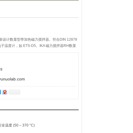
创新设计数显型带加热磁力搅拌器。符合DIN 12878
度计，如 ETS-D5。IKA 磁力搅拌器RH数显
感器进行高度的温度控制。
9
uolab.com
50 – 370 °C)