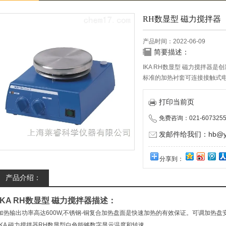
RH数显型 磁力搅拌器
产品时间：2022-06-09
简要描述：
IKA RH数显型 磁力搅拌器是
标准的加热衬套可连接接触式电子温
型可连接置于样品中的温度传
打印当前页
免费咨询：021-6073255
发邮件给我们：hb@yun
分享到：
产品介绍：
IKA
RH数显型 磁力搅拌器
描述：
加热输出功率高达600W,不锈钢-铜复合加热盘面是快速加热的有效保证。可调加热盘安全温度 (
IKA 磁力搅拌器RH数显型白色能够数字显示温度和转速