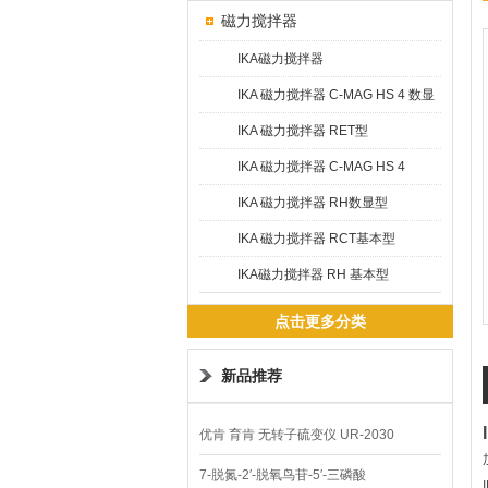
磁力搅拌器
IKA磁力搅拌器
IKA 磁力搅拌器 C-MAG HS 4 数显
型
IKA 磁力搅拌器 RET型
IKA 磁力搅拌器 C-MAG HS 4
IKAMAG®
IKA 磁力搅拌器 RH数显型
IKA 磁力搅拌器 RCT基本型
IKA磁力搅拌器 RH 基本型
点击更多分类
新品推荐
优肯 育肯 无转子硫变仪 UR-2030
7-脱氮-2′-脱氧鸟苷-5′-三磷酸