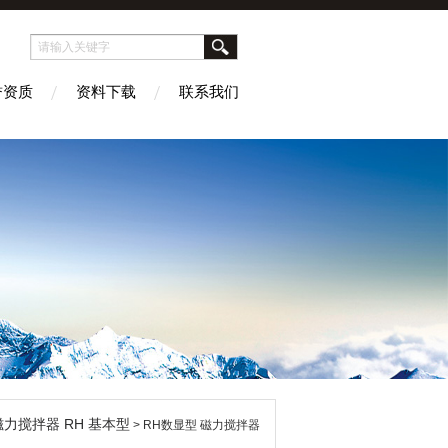
誉资质
资料下载
联系我们
A磁力搅拌器 RH 基本型
> RH数显型 磁力搅拌器