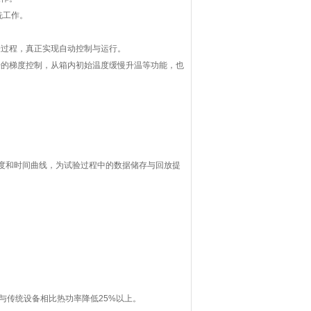
洗工作。
验过程，真正实现自动控制与运行。
升的梯度控制，从箱内初始温度缓慢升温等功能，也
温度和时间曲线，为试验过程中的数据储存与回放提
,与传统设备相比热功率降低25%以上。