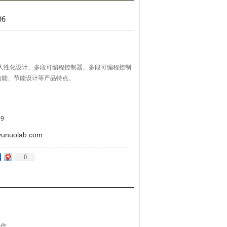
6
有人性化设计、多段可编程控制器、多段可编程控制
功能、节能设计等产品特点。
9
uolab.com
0
操作。