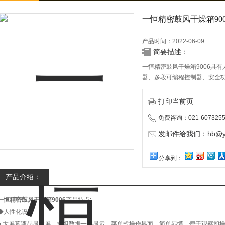
一恒精密鼓风干燥箱900
产品时间：2022-06-09
简要描述：
一恒精密鼓风干燥箱9006具
器、多段可编程控制器、安全
打印当前页
免费咨询：021-6073255
发邮件给我们：hb@yun
分享到：
产品介绍：
一恒精密鼓风干燥箱9006
产品特点:
◆人性化设计
● 大屏幕液晶显示屏，多组数据一屏显示，菜单式操作界面，简单易懂，便于观察和