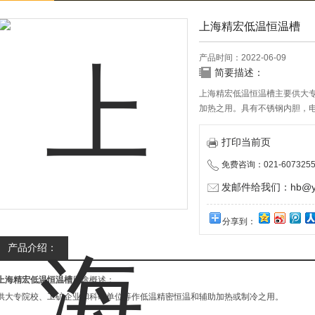
上海精宏低温恒温槽
产品时间：2022-06-09
简要描述：
上海精宏低温恒温槽主要供大
加热之用。具有不锈钢内胆，
打印当前页
免费咨询：021-6073255
发邮件给我们：hb@yun
分享到：
产品介绍：
上海精宏低温恒温槽
用途概述：
供大专院校、工矿企业和科研单位等作低温精密恒温和辅助加热或制冷之用。