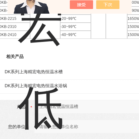
DKB-1915
1~99
℃
0.1
℃
±1
℃
1500
50HZ
DKB-2015
-10~99
℃
1590
DKB-2215
-20~99
℃
1650
DKB-2310
-30~99
℃
1500
DKB-2410
-40~99
℃
1500
相关产品
DK系列上海精宏电热恒温水槽
DK系列上海精宏电热恒温水浴锅
产品：
您的单位：