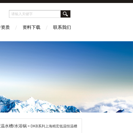
誉资质
资料下载
联系我们
温水槽/水浴锅
> DKB系列上海精宏低温恒温槽