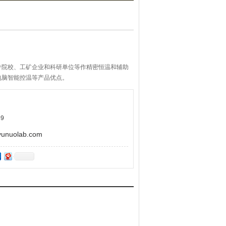
专院校、工矿企业和科研单位等作精密恒温和辅助
电脑智能控温等产品优点。
9
uolab.com