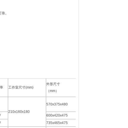
可靠。
外形尺寸
水泵
率
工作室尺寸(mm)
（mm）
流量
570x375x480
4L/min
210x160x180
W
600x420x475
W
735x465x475
10L/min