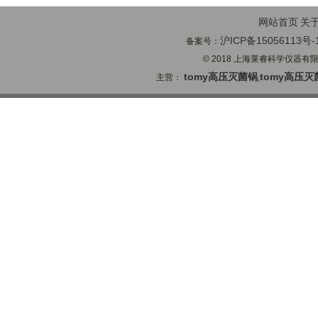
网站首页
关
沪ICP备15056113号-
备案号：
© 2018 上海莱睿科学仪器有限公司
tomy高压灭菌锅
tomy高压灭
主营：
,