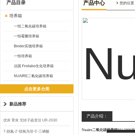
产品目录
产品中心
您的位置
培养箱
一恒二氧化碳培养箱
一恒霉菌培养箱
Binder宾德培养箱
一恒培养箱
法国 Froilabo生化培养箱
NUAIRE二氧化碳培养箱
点击更多分类
新品推荐
产品介绍：
优肯 育肯 无转子硫变仪 UR-2030
Nuaire二氧化碳培养箱
NU-580
7-脱氮-2′-脱氧鸟苷-5′-三磷酸