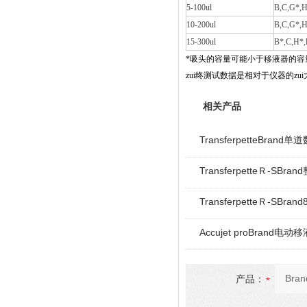
5-100ul
B,C,G*,H
10-200ul
B,C,G*,H
15-300ul
B*,C,H*,
*
吸头的容量可能小于移液器的容
zui终测试数据是相对于仪器的zu
相关产品
TransferpetteBran
TransferpetteＲ-S
TransferpetteＲ-SB
Accujet proBrand电动
产品：