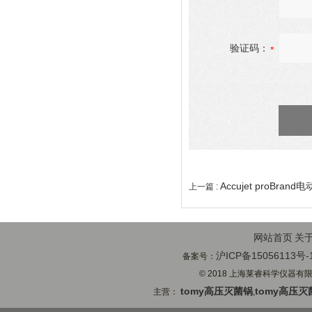
验证码：
Accujet proBran
上一篇 :
网站首页
关
沪ICP备15056113号-
备案号：
© 2018 上海莱睿科学仪器有限公司
tomy高压灭菌锅
tomy高压灭
主营：
,