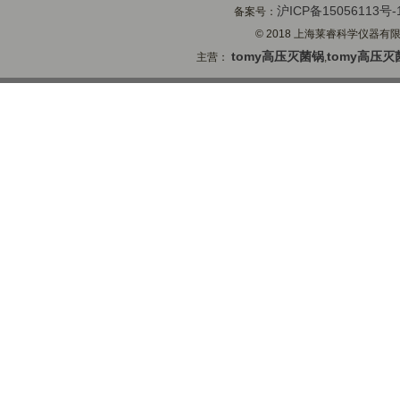
沪ICP备15056113号-
备案号：
© 2018 上海莱睿科学仪器有限公司
tomy高压灭菌锅
tomy高压灭
主营：
,