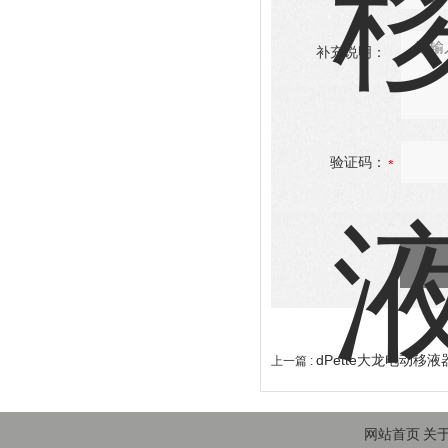
补充说明：
验证码：
dPette大龙电动移液器
上一篇 :
网站首页
关