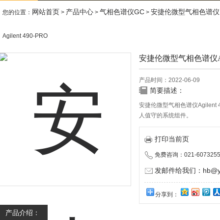
网站首页
产品中心
气相色谱仪GC
安捷伦微型气相色谱仪
您的位置：
>
>
>
Agilent 490-PRO
安捷伦微型气相色谱仪Agile
产品时间：2022-06-09
简要描述：
安捷伦微型气相色谱仪Agilen
人值守的系统组件。
打印当前页
免费咨询：021-6073255
发邮件给我们：hb@yun
分享到：
产品介绍：