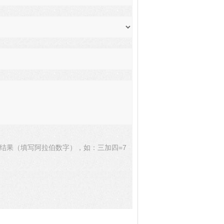
结果（填写阿拉伯数字），如：三加四=7