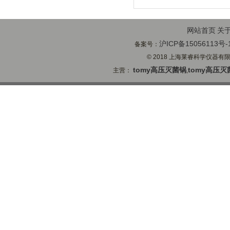
网站首页
关
沪ICP备15056113号-
备案号：
© 2018 上海莱睿科学仪器有限公司
tomy高压灭菌锅
tomy高压灭
主营：
,