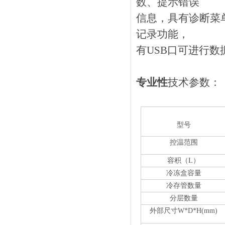
数、提示错误
信息，具有诊断菜
记录功能，
有USB口可进行
专业性
技术参数：
型号
控温范围
容积（L）
冷冻盒容量
冷存管数量
分层数量
外部尺寸W*D*H(mm)