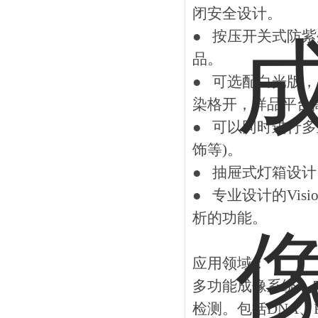
闭安全设计。
● 按压开关式防
品。
● 可选配白光版
染格开，样品平台
● 可以同时进行
饰等)。
● 抽屉式灯箱设
● 专业设计的Vis
析的功能。
应用领域：
多功能成像系统，
检测。包括DNA、RNA、