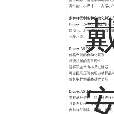
高性能，小尺寸——占据小
多种样品制备和自动化解决
Dionex ICS-4000 系
自动化。所有的接触表面均
免受污染。
Dionex AS-DV
价格合理的自动化装置
精密机械的高重现性
进样瓶盖带有样品过滤器
可选配高压阀实现自动样品
随机取样和重叠进样功能
Dionex AS-AP
支持满环进样、非满环进样
具备自动样品震荡“AutoTraySha
自动样品制备（稀释、浓缩