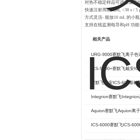
对热不稳定样品可进行温度
快速注射周期时间, <30 s / 5 
方式灵活- 能放10 mL 的小瓶
支持在线监测电导和pH 功
相关产品
URG-9000赛默飞离子色
ICS-5000+赛默飞戴安I
赛默飞戴安ICS-600基
Integrion赛默飞Integ
Aquion赛默飞Aquion
ICS-6000赛默飞ICS-