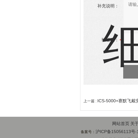
补充说明：
验证码：
ICS-5000+赛默飞戴
上一篇 :
网站首页
关
沪ICP备15056113号-
备案号：