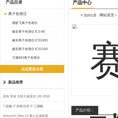
产品目录
产品中心
离子色谱仪
网站首页
您的位置：
>
赛默飞离子色谱仪
戴安离子色谱仪 ICS-90
戴安离子色谱仪 ICS1000
戴安离子色谱仪 ICS2100
万通883离子色谱仪
点击更多分类
新品推荐
优肯 育肯 无转子硫变仪 UR-2030
7-脱氮-2′-脱氧鸟苷-5′-三磷酸
产品介绍：
Amicon® Ultra-15 离心过滤装置