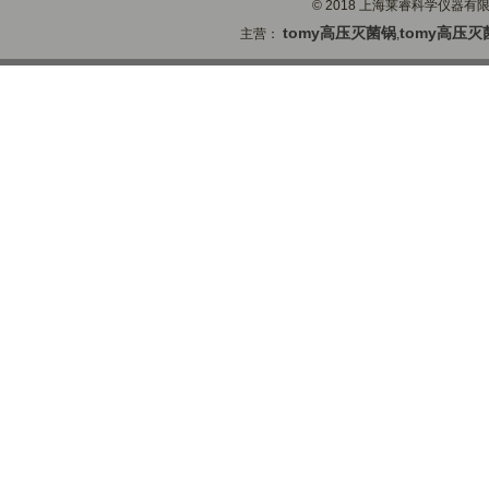
© 2018 上海莱睿科学仪器有限公司
tomy高压灭菌锅
tomy高压灭
主营：
,