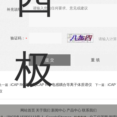
补充说明：
验证码：
请输入计算
iCAP RQ赛默飞iCAP RQ 电感耦合等离子体质谱仪
iCA
上一篇 :
下一篇 :
仪
网站首页
关于我们
新闻中心
产品中心
联系我们