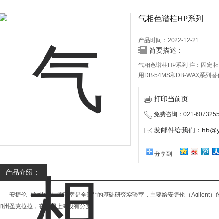
气相色谱柱HP系列
产品时间：2022-12-21
简要描述：
气相色谱柱HP系列 注：固定相为
用DB-54MS和DB-WAX系列
打印当前页
免费咨询：021-6073255
发邮件给我们：hb@yun
分享到：
产品介绍：
安捷伦（Agilent）实验室是全球**的基础研究实验室，主要给安捷伦（Agilen
加州圣克拉拉，在中国上海设有分支。