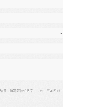
结果（填写阿拉伯数字），如：三加四=7