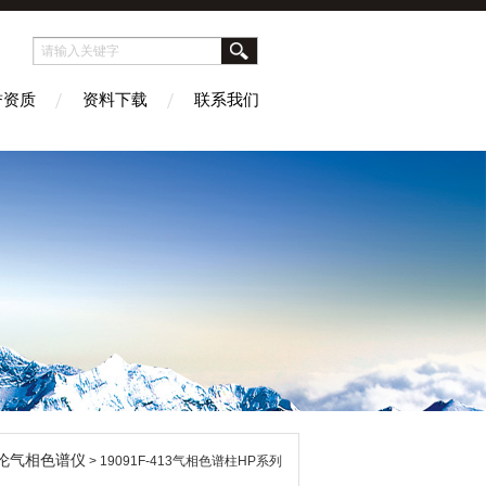
誉资质
资料下载
联系我们
伦气相色谱仪
> 19091F-413气相色谱柱HP系列