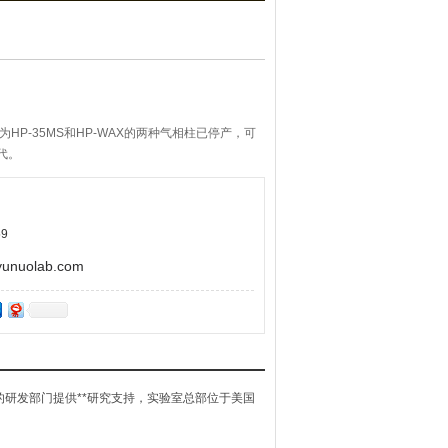
HP-35MS和HP-WAX的两种气相柱已停产，可
替代。
9
uolab.com
t）的研发部门提供**研究支持，实验室总部位于美国