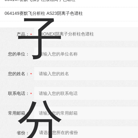
064149赛默飞分析柱 AS23阴离子色谱柱
产品：
您的单位：
您的姓名：
联系电话：
常用邮箱：
省份：