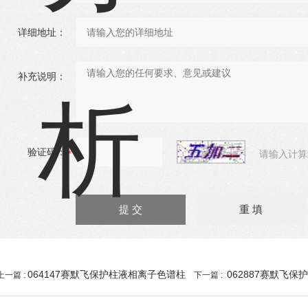
详细地址：
补充说明：
验证码：
请输入计算
064147赛默飞保护柱液相离子色谱柱
062887赛默飞
上一篇 :
下一篇 :