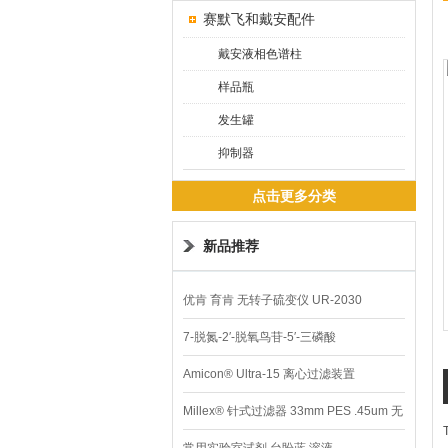
赛默飞和戴安配件
戴安液相色谱柱
样品瓶
发生罐
抑制器
点击更多分类
新品推荐
优肯 育肯 无转子硫变仪 UR-2030
7-脱氮-2′-脱氧鸟苷-5′-三磷酸
Amicon® Ultra-15 离心过滤装置
Millex® 针式过滤器 33mm PES .45um 无
菌