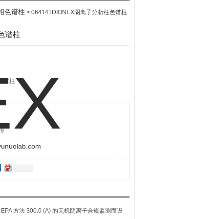
相色谱柱
> 064141DIONEX阴离子分析柱色谱柱
柱色谱柱
1色谱柱
9
uolab.com
美国 EPA 方法 300.0 (A) 的无机阴离子合规监测而设