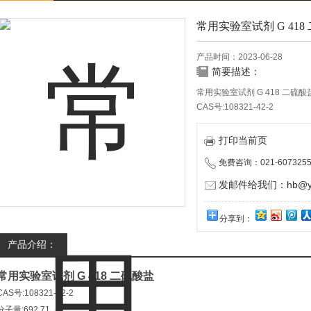
常用实验室试剂 G 418
产品时间：2023-06-28
简要描述：
常用实验室试剂 G 418 二硫酸
CAS号:108321-42-2
分子量:692.71
MDL编号:MFCD00058314
打印当前页
PubChem化学物质编号:24890
免费咨询：021-6073255
NACRES:NA.76
发邮件给我们：hb@yun
分享到：
产品介绍：
常用实验室试剂 G 418 二硫酸盐
CAS号:108321-42-2
分子量:692.71