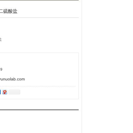
 二硫酸盐
盐
581
9
uolab.com