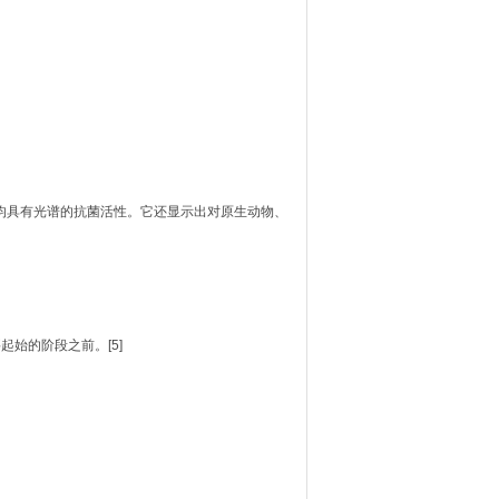
体外均具有光谱的抗菌活性。它还显示出对原生动物、
始的阶段之前。[5]