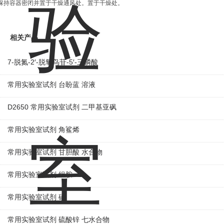
保持容器密闭并置于干燥通风处。置于干燥处。
相关产品
7-脱氮-2′-脱氧鸟苷-5′-三磷酸
常用实验室试剂 台盼蓝 溶液
D2650 常用实验室试剂 二甲基亚砜
常用实验室试剂 角鲨烯
常用实验室试剂 甘胆酸 水合物
常用实验室试剂 组胺
常用实验室试剂 硒
常用实验室试剂 硫酸锌 七水合物