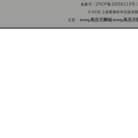
沪ICP备15056113号-
备案号：
© 2018 上海莱睿科学仪器有限公司
tomy高压灭菌锅
tomy高压灭
主营：
,