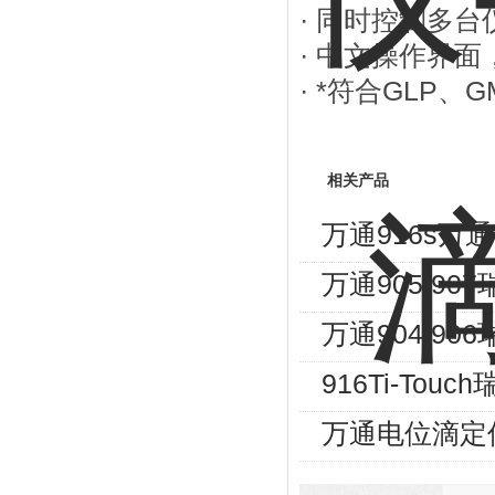
· 同时控制多
· 中文操作界
· *符合GLP、GM
相关产品
万通916s万通
万通905/90
万通904/90
916Ti-To
万通电位滴定仪