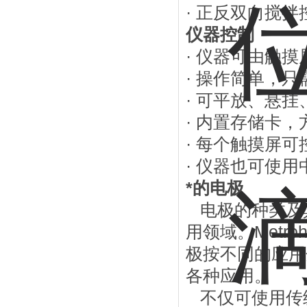
· 正反双向搅
仪器控制
· 仪器可由触摸
· 操作简单，只
· 可平放、悬
· 内置存储卡
· 每个触摸屏可控
· 仪器也可使用
*的电极
电极的种类及
用领域。Metr
极按不同的应用
各种应用。
不仅可使用传统