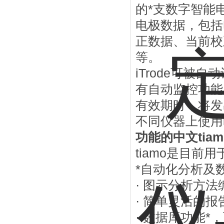
的*支数字智能电
电极数据，包括
正数据、当前校
等。
iTrode可
有自动监控功能
有效期时，将发
不同仪器上使用
功能的中文tia
tiamo是目
*自动化分析及
· 图示分析方
· 简单灵活的
· 数据库功能